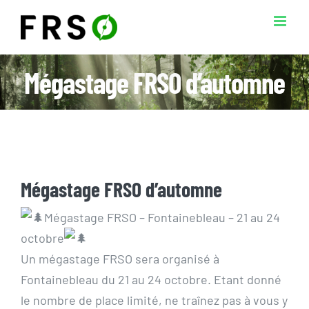
Passer
au
contenu
Mégastage FRSO d’automne
Mégastage FRSO d’automne
Mégastage FRSO – Fontainebleau – 21 au 24
octobre
Un mégastage FRSO sera organisé à
Fontainebleau du 21 au 24 octobre. Etant donné
le nombre de place limité, ne traînez pas à vous y