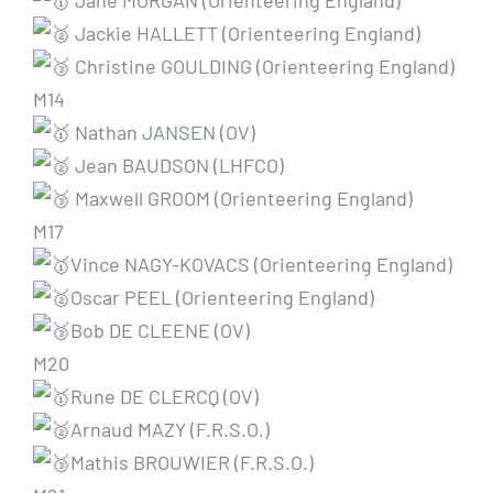
Jackie HALLETT (Orienteering England)
Christine GOULDING (Orienteering England)
M14
Nathan JANSEN (OV)
Jean BAUDSON (LHFCO)
Maxwell GROOM (Orienteering England)
M17
Vince NAGY-KOVACS (Orienteering England)
Oscar PEEL (Orienteering England)
Bob DE CLEENE (OV)
M20
Rune DE CLERCQ (OV)
Arnaud MAZY (F.R.S.O.)
Mathis BROUWIER (F.R.S.O.)