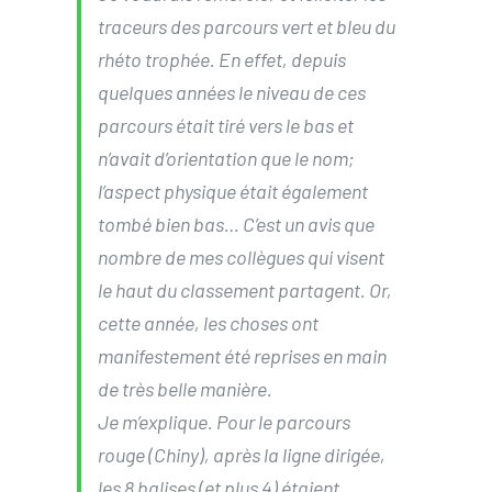
traceurs des parcours vert et bleu du
rhéto trophée. En effet, depuis
quelques années le niveau de ces
parcours était tiré vers le bas et
n’avait d’orientation que le nom;
l’aspect physique était également
tombé bien bas… C’est un avis que
nombre de mes collègues qui visent
le haut du classement partagent. Or,
cette année, les choses ont
manifestement été reprises en main
de très belle manière.
Je m’explique. Pour le parcours
rouge (Chiny), après la ligne dirigée,
les 8 balises (et plus 4) étaient