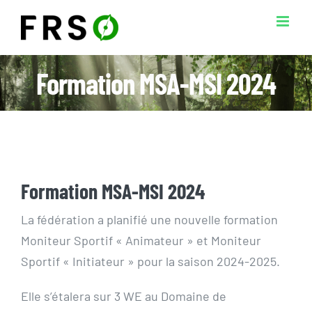
Passer
au
contenu
Formation MSA-MSI 2024
Formation MSA-MSI 2024
La fédération a planifié une nouvelle formation
Moniteur Sportif « Animateur » et Moniteur
Sportif « Initiateur » pour la saison 2024-2025.
Elle s’étalera sur 3 WE au Domaine de