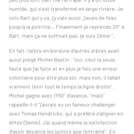
humide, qui s’est transformé en large rivière. Je
vois Bart qui y va, j’y vais aussi, j’avais de l’eau
jusqu’à la poitrine… Finalement je reprends 20’’ à
Bart, mais ça ne suffisait pas, je suis 2ème ’’.
En fait, l’arbre en bordure d’autres arbres avait
aussi piégé Michel Bastin : ‘’oui, c’est la seule
faute que j’ai faite et en plus je fais une erreur
volontaire pour être plus sûr, mais non, il fallait
vraiment tenir tout le temps la ligne droite’’.
Michel gagne avec 11’50’’ d’avance, ‘’mais’’
rappelle-t-il ‘’j’aurais eu un fameux challenger
avec Tomas Hendrickx, qui a préféré s’aligner en
élites (5ème). J’ai quand même la satisfaction
d’avoir devancé les juniors que j’entraîne’’. En