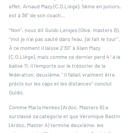
effet, Arnaud Mazy (C.O.Liège), 5ème en juniors,
est à 36’’ de son coach…
‘’Non’’, nous dit Guido Lenges (Olve, masters B),
‘’moi je n’ai pas sauté dans l’eau, j’ai fait le tour’’.
À ce moment il laisse 2’30’’ à Alain Mazy
(C.O.Liège), mais comme ce dernier perd 4 ‘ à la
balise 11, il l’emporte sur le trésorier de la
fédération, deuxième.’’ Il fallait vraiment être
précis sur les caps et les distances’’ conclut
Guido.
Comme Maria Henkes (Ardoc, Masters B) a
surclassé sa catégorie et que Véronique Bastin
(Ardoc, Master A) termine deuxième, les