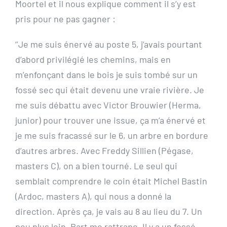
Moortel et il nous explique comment il s’y est
pris pour ne pas gagner :
‘’Je me suis énervé au poste 5, j’avais pourtant
d’abord privilégié les chemins, mais en
m’enfonçant dans le bois je suis tombé sur un
fossé sec qui était devenu une vraie rivière. Je
me suis débattu avec Victor Brouwier (Herma,
junior) pour trouver une issue, ça m’a énervé et
je me suis fracassé sur le 6, un arbre en bordure
d’autres arbres. Avec Freddy Sillien (Pégase,
masters C), on a bien tourné. Le seul qui
semblait comprendre le coin était Michel Bastin
(Ardoc, masters A), qui nous a donné la
direction. Après ça, je vais au 8 au lieu du 7. Un
peu plus loin, Bart me rattrape. Il y a un fossé