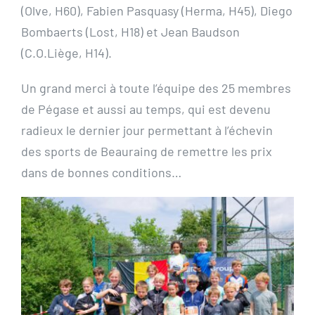
(Olve, H60), Fabien Pasquasy (Herma, H45), Diego
Bombaerts (Lost, H18) et Jean Baudson
(C.O.Liège, H14).
Un grand merci à toute l’équipe des 25 membres
de Pégase et aussi au temps, qui est devenu
radieux le dernier jour permettant à l’échevin
des sports de Beauraing de remettre les prix
dans de bonnes conditions…