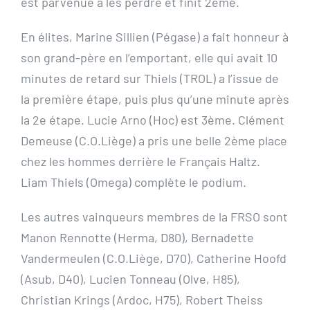
est parvenue à les perdre et finit 2ème.
En élites, Marine Sillien (Pégase) a fait honneur à
son grand-père en l’emportant, elle qui avait 10
minutes de retard sur Thiels (TROL) a l’issue de
la première étape, puis plus qu’une minute après
la 2e étape. Lucie Arno (Hoc) est 3ème. Clément
Demeuse (C.O.Liège) a pris une belle 2ème place
chez les hommes derrière le Français Haltz.
Liam Thiels (Omega) complète le podium.
Les autres vainqueurs membres de la FRSO sont
Manon Rennotte (Herma, D80), Bernadette
Vandermeulen (C.O.Liège, D70), Catherine Hoofd
(Asub, D40), Lucien Tonneau (Olve, H85),
Christian Krings (Ardoc, H75), Robert Theiss