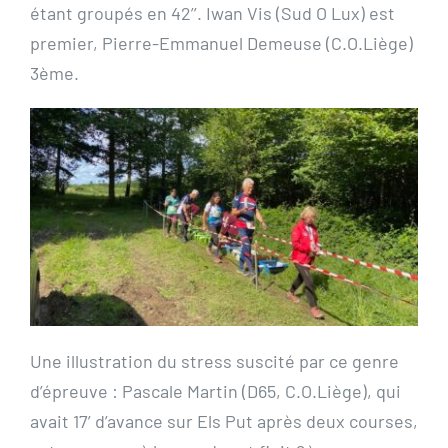
étant groupés en 42’’. Iwan Vis (Sud O Lux) est
premier, Pierre-Emmanuel Demeuse (C.O.Liège)
3ème.
Une illustration du stress suscité par ce genre
d’épreuve : Pascale Martin (D65, C.O.Liège), qui
avait 17’ d’avance sur Els Put après deux courses,