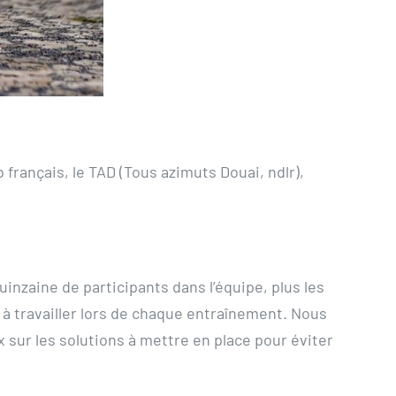
 français, le TAD (Tous azimuts Douai, ndlr),
inzaine de participants dans l’équipe, plus les
à travailler lors de chaque entraînement. Nous
x sur les solutions à mettre en place pour éviter