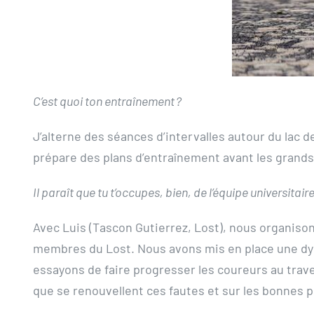
C’est quoi ton entraînement ?
J’alterne des séances d’intervalles autour du lac d
prépare des plans d’entraînement avant les grands
Il paraît que tu t’occupes, bien, de l’équipe universitai
Avec Luis (Tascon Gutierrez, Lost), nous organison
membres du Lost. Nous avons mis en place une dyna
essayons de faire progresser les coureurs au traver
que se renouvellent ces fautes et sur les bonnes