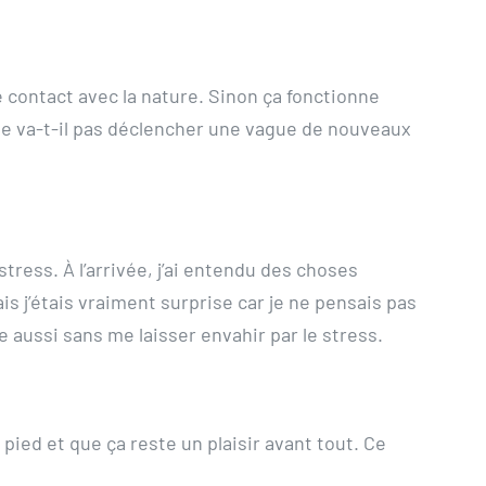
e contact avec la nature. Sinon ça fonctionne
C ne va-t-il pas déclencher une vague de nouveaux
stress. À l’arrivée, j’ai entendu des choses
ais j’étais vraiment surprise car je ne pensais pas
ée aussi sans me laisser envahir par le stress.
 pied et que ça reste un plaisir avant tout. Ce