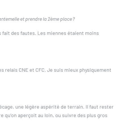
ntemelle et prendre la 2
ème
place ?
es fait des fautes. Les miennes étaient moins
les relais CNE et CFC. Je suis mieux physiquement
cage, une légère aspérité de terrain. Il faut rester
 qu’on aperçoit au loin, ou suivre des plus gros