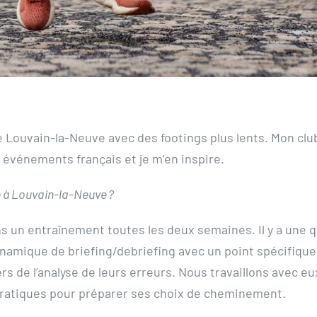
e Louvain-la-Neuve avec des footings plus lents. Mon club
 événements français et je m’en inspire.
re à Louvain-la-Neuve ?
s un entraînement toutes les deux semaines. Il y a une qu
mique de briefing/debriefing avec un point spécifique 
s de l’analyse de leurs erreurs. Nous travaillons avec eu
 pratiques pour préparer ses choix de cheminement.