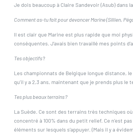
Je dois beaucoup à Claire Sandevoir (Asub) dans la
Comment as-tu fait pour devancer Marine (Sillien, Pé
Il est clair que Marine est plus rapide que moi ph
conséquentes. J’avais bien travaillé mes points d’
Tes objectifs
?
Les championnats de Belgique longue distance, le 
qu’il y a 2,3 ans, maintenant que je prends plus le
Tes plus beaux terrains ?
La Suède. Ce sont des terrains très techniques où i
concentré à 100% dans du petit relief. Ce n’est pa
éléments sur lesquels s’appuyer. (Mais il y a évi