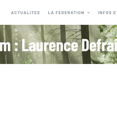
ACTUALITES
LA FEDERATION
INFOS E
m : Laurence Defra