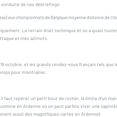
 conduite de ces debriefings.
gase) aux championnats de Belgique moyenne distance de Cha
ysiquement. Le terrain était technique et on a quasi tout
attaque et mes azimuts.
19 octobre, et les grands rendez-vous français tels que 
 temps pour m’entraîner.
l faut repérer un petit bout de rocher, la limite d’un maré
s comme en Ardenne où on peut parfois viser une sapinière
demment aussi des magnifiques cartes en Ardenne)