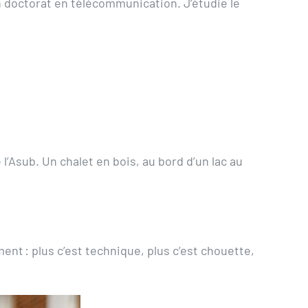
n doctorat en télécommunication. J’étudie le
’Asub. Un chalet en bois, au bord d’un lac au
t : plus c’est technique, plus c’est chouette,