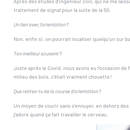
Après des études d’ingénieur civil, qui ne me lais
traitement de signal pour la suite de la 5G.
Un lien avec l’orientation ?
Non, enfin si, on pourrait localiser quelqu’un sur b
Ton meilleur souvenir ?
Juste après le Covid, nous avons eu l’occasion de f
milieu des bois, c’était vraiment chouette !
Que retires-tu de la course d’orientation ?
Un moyen de courir sans s’ennuyer, en dehors des 
j’adore quand ça fait travailler le cerveau.