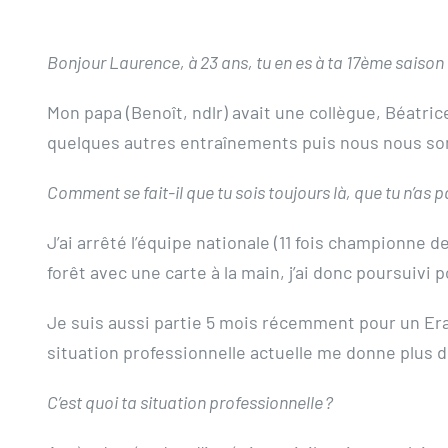
Bonjour Laurence, à 23 ans, tu en es à ta 17ème sais
Mon papa (Benoît, ndlr) avait une collègue, Béatri
quelques autres entraînements puis nous nous som
Comment se fait-il que tu sois toujours là, que tu n’as p
J’ai arrêté l’équipe nationale (11 fois championne d
forêt avec une carte à la main, j’ai donc poursuivi 
Je suis aussi partie 5 mois récemment pour un Erasmu
situation professionnelle actuelle me donne plus 
C’est quoi ta situation professionnelle ?