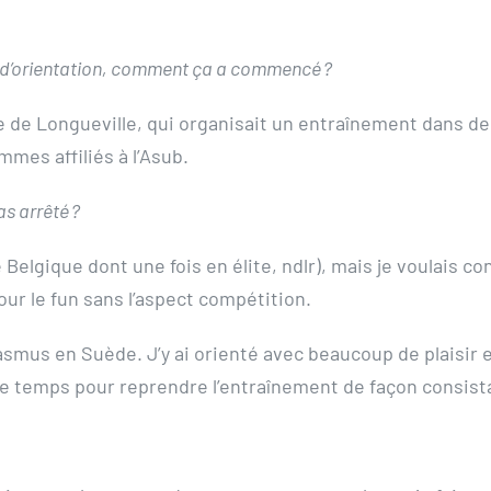
on d’orientation, comment ça a commencé ?
ce de Longueville, qui organisait un entraînement dans de
mes affiliés à l’Asub.
as arrêté ?
e Belgique dont une fois en élite, ndlr), mais je voulais c
pour le fun sans l’aspect compétition.
s en Suède. J’y ai orienté avec beaucoup de plaisir et j’ai
de temps pour reprendre l’entraînement de façon consist