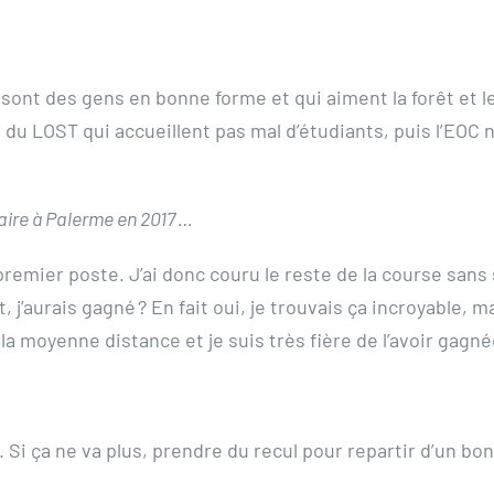
 sont des gens en bonne forme et qui aiment la forêt et l
es du LOST qui accueillent pas mal d’étudiants, puis l’EO
ire à Palerme en 2017 …
 premier poste. J’ai donc couru le reste de la course sans 
 j’aurais gagné ? En fait oui, je trouvais ça incroyable, m
r la moyenne distance et je suis très fière de l’avoir gagn
 Si ça ne va plus, prendre du recul pour repartir d’un bon