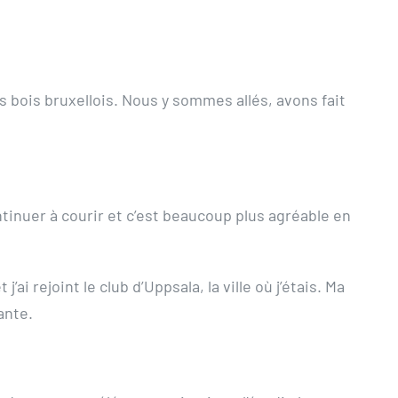
s bois bruxellois. Nous y sommes allés, avons fait
ontinuer à courir et c’est beaucoup plus agréable en
 rejoint le club d’Uppsala, la ville où j’étais. Ma
ante.