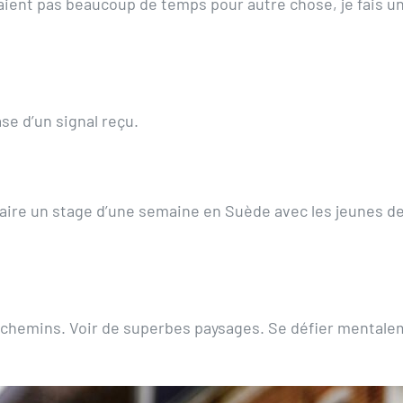
saient pas beaucoup de temps pour autre chose, je fais u
ase d’un signal reçu.
aire un stage d’une semaine en Suède avec les jeunes de l
chemins. Voir de superbes paysages. Se défier mentalemen